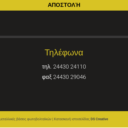
Τηλέφωνα
τηλ. 24430 24110
φαξ 24430 29046
μεταλλικές βάσεις φωτοβολταϊκών | Κατασκευή ιστοσελίδας
DS Creative