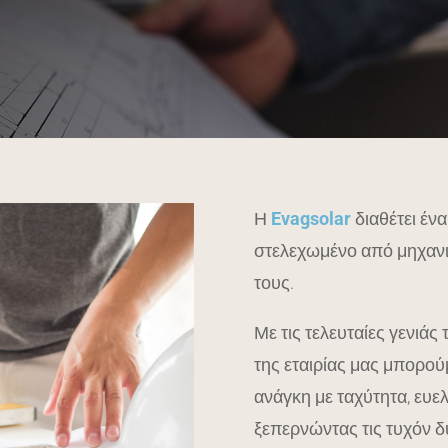
Η
Evagsolar
διαθέτει έν
στελεχωμένο από μηχαν
τους.
Με τις τελευταίες γενιάς
της εταιρίας μας μπορού
ανάγκη με ταχύτητα, ευε
ξεπερνώντας τις τυχόν 