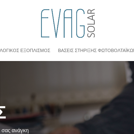
ΟΛΟΓΙΚΌΣ ΕΞΟΠΛΙΣΜΌΣ
ΒΆΣΕΙΣ ΣΤΉΡΙΞΗΣ ΦΩΤΟΒΟΛΤΑΪΚΏ
Σ
 σας ανάγκη