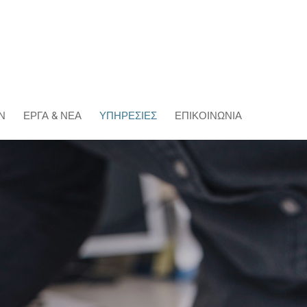
Ν
ΈΡΓΑ & ΝΕΑ
ΥΠΗΡΕΣΊΕΣ
ΕΠΙΚΟΙΝΩΝΊΑ