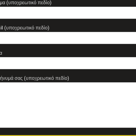
μα (υποχρεωτικό πεδίο)
il (υποχρεωτικό πεδίο)
α
μήνυμά σας (υποχρεωτικό πεδίο)