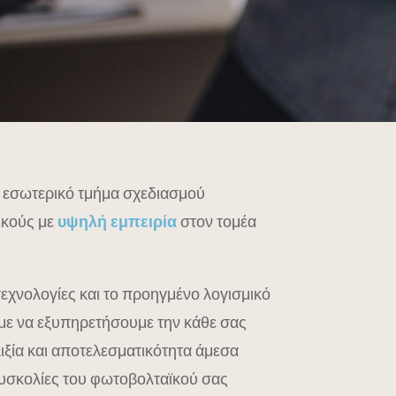
α εσωτερικό τμήμα σχεδιασμού
ικούς με
υψηλή εμπειρία
στον τομέα
 τεχνολογίες και το προηγμένο λογισμικό
με να εξυπηρετήσουμε την κάθε σας
λιξία και αποτελεσματικότητα άμεσα
δυσκολίες του φωτοβολταϊκού σας