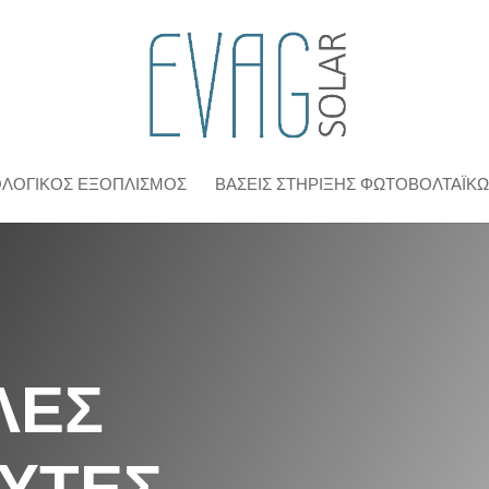
ΟΛΟΓΙΚΌΣ ΕΞΟΠΛΙΣΜΌΣ
ΒΆΣΕΙΣ ΣΤΉΡΙΞΗΣ ΦΩΤΟΒΟΛΤΑΪΚ
ΛΕΣ
ΥΤΕΣ