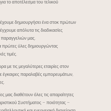
ια το αποτέλεσμα του τελικού
ι έχουμε δημιουργήσει ένα στοκ πρώτων
έγχουμε απόλυτα τις διαδικασίες
 παραγγελιών μας.
τα πρώτες ύλες δημιουργώντας
ές τιμές.
α με τις μεγαλύτερες εταιρίες στον
ε έγκαιρες παραλαβές εμπορευμάτων,
ες.
ες μας διαθέτουν όλες τις απαραίτητες
ειριστικού Συστήματος – ποιότητας –
ριβαλλοντική και ενεργειακή διαχείριση