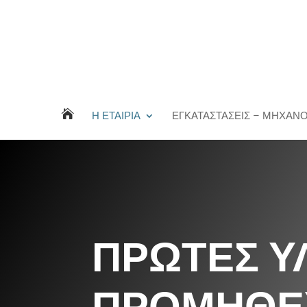

Η ΕΤΑΙΡΊΑ
ΕΓΚΑΤΑΣΤΆΣΕΙΣ – ΜΗΧΑΝ
ΠΡΩΤΕΣ Υ
ΠΡΟΜΗΘΕ