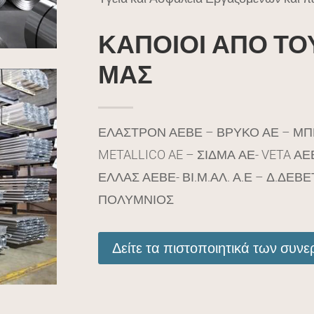
ΚΑΠΟΙΟΙ ΑΠΟ ΤΟ
ΜΑΣ
ΕΛΑΣΤΡΟΝ ΑΕΒΕ – ΒΡΥΚΟ ΑΕ – Μ
METALLICO AE – ΣΙΔΜΑ ΑΕ- VETA 
ΕΛΛΑΣ ΑΕΒΕ- ΒΙ.Μ.ΑΛ. Α.Ε – Δ.ΔΕΒ
ΠΟΛΥΜΝΙΟΣ
Δείτε τα πιστοποιητικά των συν