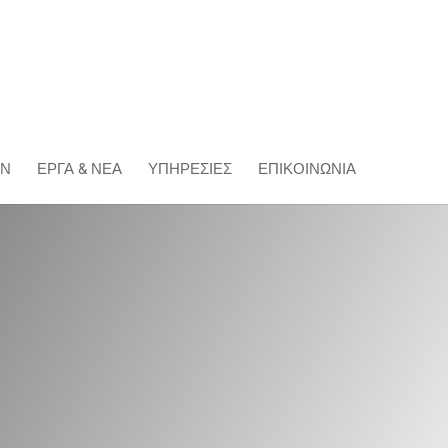
ΏΝ
ΈΡΓΑ & ΝΕΑ
ΥΠΗΡΕΣΊΕΣ
ΕΠΙΚΟΙΝΩΝΊΑ