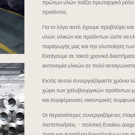
πρώτων υλών παίζει πρωταρχικό ρόλο γ
προϊόντος.
Για το λόγο αυτό, έχουμε προβλέψει κα
υλών, υλικών και προϊόντων ώστε να ελ
παραγωγής μας και την υλοποίηση των
Εισάγουμε σε τακτά χρονικά διαστήμα
αυτονομία υλικών σε πολύ ανταγωνιστικ
Εκτός αυτού συνεργαζόμαστε χρόνια τώρ
χώρο των χαλυβουργικών προϊόντων μ
και συμφέρουσες οικονομικές συμφωνί
Οι περισσότερες συνεργαζόμενες εταιρί
πιστοποιήσεις – πολιτική Ενιαίου Διαχ
Υγεία και Ασφάλεια Εργαζομένων και πε