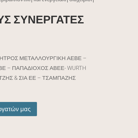
ΥΣ ΣΥΝΕΡΓΑΤΕΣ
ΠΗΤΡΟΣ ΜΕΤΑΛΛΟΥΡΓΙΚΗ ΑΕΒΕ –
ΑΕΒΕ – ΠΑΠΑΔΙΟΧΟΣ ΑΒΕΕ- WURTH
ΕΤΖΗΣ & ΣΙΑ ΕΕ – ΤΣΑΜΠΑΖΗΣ
εργατών μας