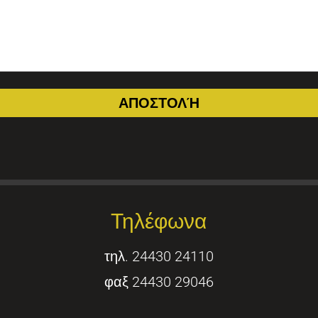
Τηλέφωνα
τηλ. 24430 24110
φαξ 24430 29046